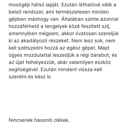
mosógép hátsó lapját. Ezután láthatóvá válik a
belső rendszer, ami természetesen minden
gépben máshogy van. Általában szinte azonnal
hozzáférhető a tengelyek közé feszített szíj,
amennyiben mégsem, akkor óvatosan szereljük
ki az akadályozó részeket. Nem lesz sok, nem
kell szétszedni hozzá az egész gépet. Majd
ügyes mozdulattal leszedjük a régi darabot, és
az újat felhelyezzük, akár valamilyen eszköz
segítségével. Ezután mindent vissza kell
szerelni és kész is.
Nincsenek hasonló cikkek.