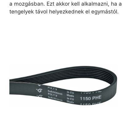
a mozgásban. Ezt akkor kell alkalmazni, ha a
tengelyek távol helyezkednek el egymástól.