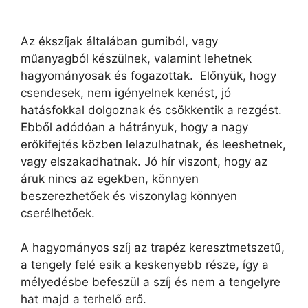
Az ékszíjak általában gumiból, vagy
műanyagból készülnek, valamint lehetnek
hagyományosak és fogazottak. Előnyük, hogy
csendesek, nem igényelnek kenést, jó
hatásfokkal dolgoznak és csökkentik a rezgést.
Ebből adódóan a hátrányuk, hogy a nagy
erőkifejtés közben lelazulhatnak, és leeshetnek,
vagy elszakadhatnak. Jó hír viszont, hogy az
áruk nincs az egekben, könnyen
beszerezhetőek és viszonylag könnyen
cserélhetőek.
A hagyományos szíj az trapéz keresztmetszetű,
a tengely felé esik a keskenyebb része, így a
mélyedésbe befeszül a szíj és nem a tengelyre
hat majd a terhelő erő.