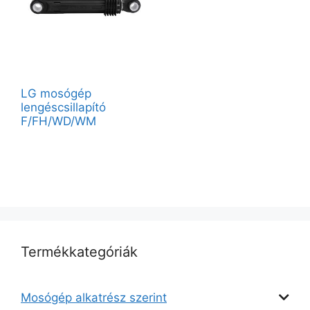
LG mosógép
lengéscsillapító
F/FH/WD/WM
Termékkategóriák
Mosógép alkatrész szerint